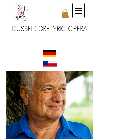
DÜSSELDORF LYRIC OPERA